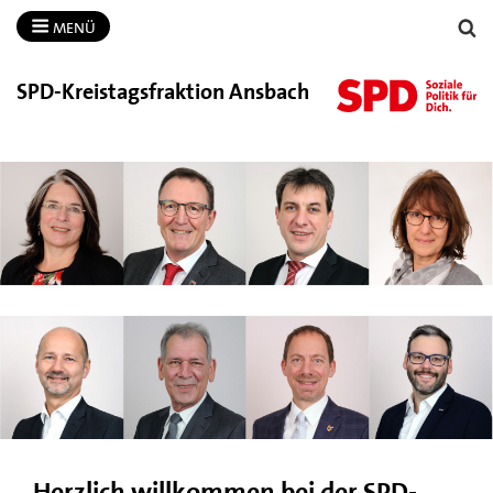
MENÜ
SPD-​Kreistagsfraktion Ansbach
Herzlich willkommen bei der SPD-